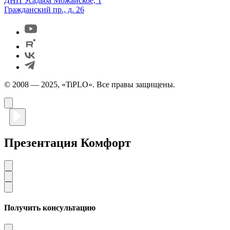
ДНП Усадьба Можайское, 1
Гражданский пр., д. 26
© 2008 — 2025, «TiPLO». Все правы защищены.
Презентация Комфорт
Получить консультацию