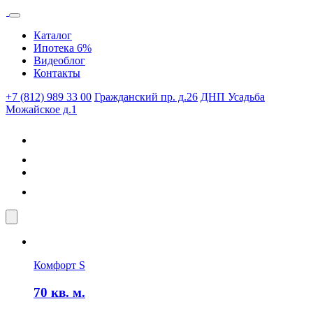
Каталог
Ипотека 6%
Видеоблог
Контакты
+7 (812) 989 33 00
Гражданский пр. д.26
ДНП Усадьба
Можайское д.1
Комфорт S
70
кв. м.