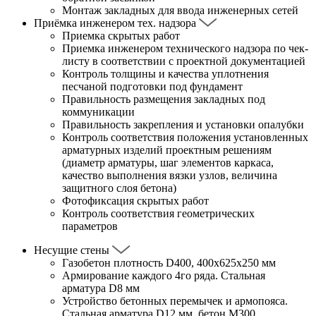
Монтаж закладных для ввода инженерных сетей
Приёмка инженером тех. надзора
Приемка скрытых работ
Приемка инженером технического надзора по чек-
листу в соответствии с проектной документацией
Контроль толщины и качества уплотнения
песчаной подготовки под фундамент
Правильность размещения закладных под
коммуникации
Правильность закрепления и установки опалубки
Контроль соответствия положения установленных
арматурных изделий проектным решениям
(диаметр арматуры, шаг элементов каркаса,
качество выполнения вязки узлов, величина
защитного слоя бетона)
Фотофиксация скрытых работ
Контроль соответствия геометрических
параметров
Несущие стены
Газобетон плотность D400, 400х625х250 мм
Армирование каждого 4го ряда. Стальная
арматура D8 мм
Устройство бетонных перемычек и армопояса.
Стальная арматура D12 мм, бетон М300