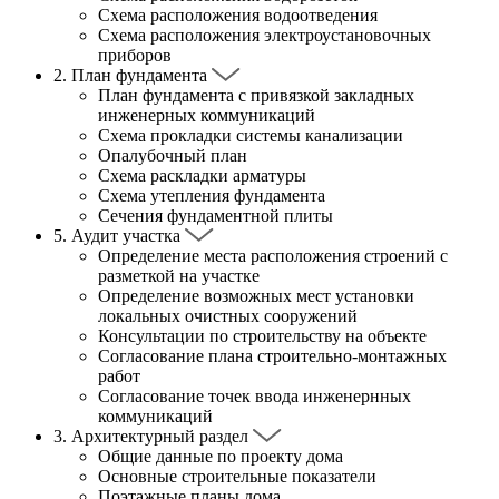
Схема расположения водоотведения
Схема расположения электроустановочных
приборов
2.
План фундамента
План фундамента с привязкой закладных
инженерных коммуникаций
Схема прокладки системы канализации
Опалубочный план
Схема раскладки арматуры
Схема утепления фундамента
Сечения фундаментной плиты
5.
Аудит участка
Определение места расположения строений с
разметкой на участке
Определение возможных мест установки
локальных очистных сооружений
Консультации по строительству на объекте
Согласование плана строительно-монтажных
работ
Согласование точек ввода инженернных
коммуникаций
3.
Архитектурный раздел
Общие данные по проекту дома
Основные строительные показатели
Поэтажные планы дома