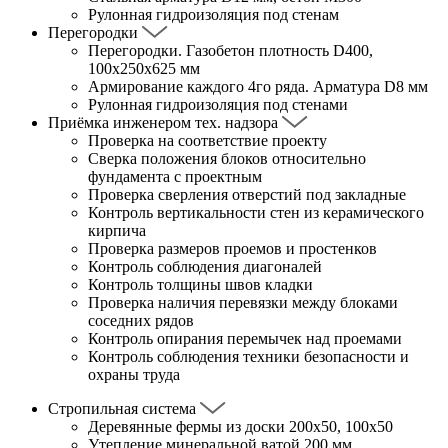
Рулонная гидроизоляция под стенам
Перегородки
Перегородки. Газобетон плотность D400,
100х250х625 мм
Армирование каждого 4го ряда. Арматура D8 мм
Рулонная гидроизоляция под стенами
Приёмка инженером тех. надзора
Проверка на соответствие проекту
Сверка положения блоков относительно
фундамента с проектным
Проверка сверления отверстий под закладные
Контроль вертикальности стен из керамического
кирпича
Проверка размеров проемов и простенков
Контроль соблюдения диагоналей
Контроль толщины швов кладки
Проверка наличия перевязки между блоками
соседних рядов
Контроль опирания перемычек над проемами
Контроль соблюдения техники безопасности и
охраны труда
Стропильная система
Деревянные фермы из доски 200х50, 100х50
Утепление минеральной ватой 200 мм