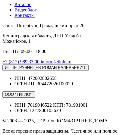
Каталог
Видеоблог
Контакты
Санкт-Петербург, Гражданский пр. д.26
Ленинградская область, ДНП Усадьба
Можайское, 1
Пн - Пт: 09:00 - 18:00
+7 (812) 989 33 00
inform@tiplo.ru
ИП ПЕТРУНИНЦЕВ РОМАН ВАЛЕРЬЕВИЧ
ИНН: 472002802658
ОГРНИП: 304472026100029
ООО "ТИПЛО"
ИНН: 7819046522 КПП: 781901001
ОГРН: 1227800102639
© 2008 — 2025, «TiPLO». КОМФОРТНЫЕ ДОМА
Все авторские права защищены. Частичное или полное