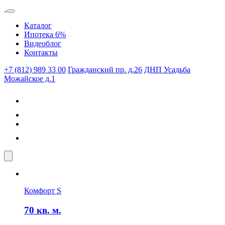
Каталог
Ипотека 6%
Видеоблог
Контакты
+7 (812) 989 33 00
Гражданский пр. д.26
ДНП Усадьба
Можайское д.1
Комфорт S
70
кв. м.