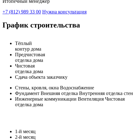
Итопечный менеджер
+7 (812) 989 33 00
Нужна консультация
График строительства
Тёплый
контур дома
Предчистовая
отделка дома
Чистовая
отделка дома
Сдача объекта заказчику
Стены, кровля, окна
Водоснабжение
Фундамент
Внешняя отделка
Внутренняя отделка стен
Инженерные коммуникации
Вентиляция
Чистовая
отделка дома
1-й месяц
2-й месяц