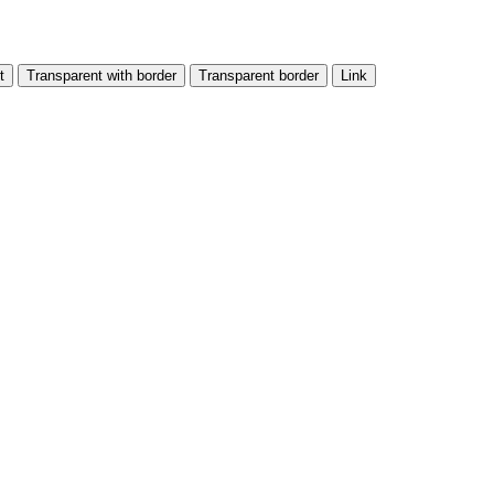
t
Transparent with border
Transparent border
Link