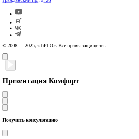
Гражданский пр., д. 26
© 2008 — 2025, «TiPLO». Все правы защищены.
Презентация Комфорт
Получить консультацию