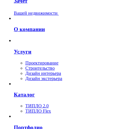
Зачёт
Вашей недвижимости
О компании
Услуги
Проектирование
Строительство
Дизайн интерьера
Дизайн экстерьера
Каталог
ТИПЛО 2.0
ТИПЛО Flex
Портфолио