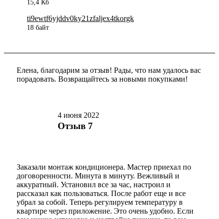
15,4 Кб
ti9ewtf6yjddv0ky21zfaljex4tkorgk
18 байт
Елена, благодарим за отзыв! Рады, что нам удалось вас
порадовать. Возвращайтесь за новыми покупками!
4 июня 2022
Отзыв 7
Заказали монтаж кондиционера. Мастер приехал по
договоренности. Минута в минуту. Вежливый и
аккуратный. Установил все за час, настроил и
рассказал как пользоваться. После работ еще и все
убрал за собой. Теперь регулируем температуру в
квартире через приложение. Это очень удобно. Если