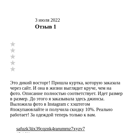
3 июля 2022
Отзыв 1
Это дикий восторг! Пришла куртка, которую заказала
через сайт. И она в жизни выглядит круче, чем на
фото. Описание полностью соответствует. Идет размер
в размер. До этого я заказывала здесь джинсы.
Выложила фото в Instagram с хэштегом
#покупаювлайте и получила скидку 10%. Реально
работает! За одеждой теперь только к вам.
safuzk3iix39cqznk4rarumrnz7xyzv7