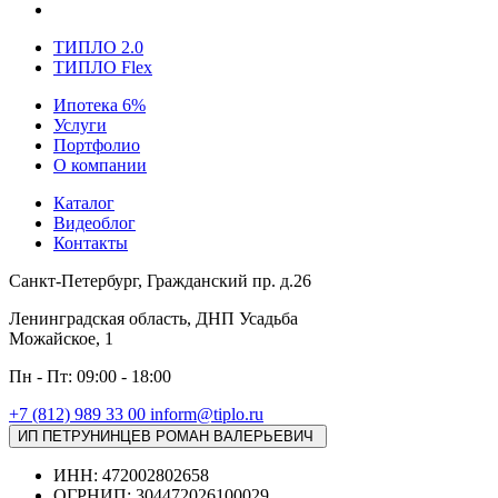
ТИПЛО 2.0
ТИПЛО Flex
Ипотека 6%
Услуги
Портфолио
О компании
Каталог
Видеоблог
Контакты
Санкт-Петербург, Гражданский пр. д.26
Ленинградская область, ДНП Усадьба
Можайское, 1
Пн - Пт: 09:00 - 18:00
+7 (812) 989 33 00
inform@tiplo.ru
ИП ПЕТРУНИНЦЕВ РОМАН ВАЛЕРЬЕВИЧ
ИНН: 472002802658
ОГРНИП: 304472026100029