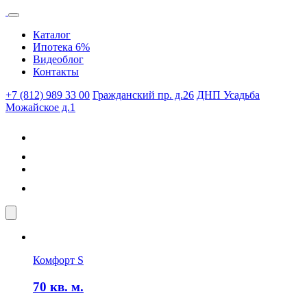
Каталог
Ипотека 6%
Видеоблог
Контакты
+7 (812) 989 33 00
Гражданский пр. д.26
ДНП Усадьба
Можайское д.1
Комфорт S
70
кв. м.