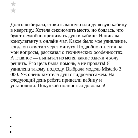
Долго выбирала, ставить ванную или душевую кабину
в квартиру. Хотела сэкономить место, но боялась, что
будет неудобно принимать душ в кабине. Написала
консультанту в онлайн-чат. Какое было мое удивление,
когда он ответил через минуту. Подробно ответил на
мои вопросы, рассказал о технических особенностях.
А главное — выпытал из меня, какие задачи я хочу
решить. Его цель была помочь, а не продать! Я
удивлена такому подходу. Выбрала модель Misterio 3
000. Уж очень захотела душ с гидромассажем. На
следующий день ребята привезли кабину и
установили. Покупкой полностью довольна!